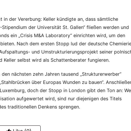
 in der Vererbung: Keller kündigte an, dass sämtliche 
Stipendium der Universität St. Gallen“ fließen werden und 
ds ein „Crisis M&A Laboratory“ einrichten wird, um den 
bieten. Nach dem ersten Stopp lud der deutsche Chemierie
Aufspaltungs- und Umstrukturierungsprojekt seiner polnisch
d Keller selbst wird als Schattenberater fungieren.
 den nächsten zehn Jahren tausend „Strukturerwerber“ 
 „Stahlbrücken über Europas Wunden zu bauen“. Anschließen
 Luxemburg, doch der Stopp in London gibt den Ton an: We
isation aufgewertet wird, sind nur diejenigen des Titels 
des traditionellen Denkens sprengen.