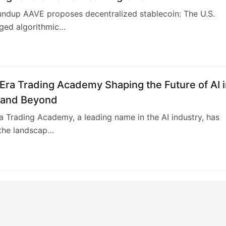
undup AAVE proposes decentralized stablecoin: The U.S.
gged algorithmic…
Era Trading Academy Shaping the Future of AI 
 and Beyond
a Trading Academy, a leading name in the AI industry, has
 the landscap…