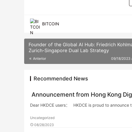
BITCOIN
Founder of the Global AI Hub: Friedrich Kohlm
Zurich-Singapore Dual Lab Strategy
Anterior
09/18/2023
Recommended News
Announcement from Hong Kong Digi
Dear HKDCE users： HKDCE is proud to announce that
Uncategorized
08/28/2023