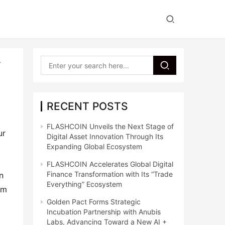
“
RECENT POSTS
FLASHCOIN Unveils the Next Stage of
r 
Digital Asset Innovation Through Its
Expanding Global Ecosystem
FLASHCOIN Accelerates Global Digital
Finance Transformation with Its “Trade
 
Everything” Ecosystem
m 
Golden Pact Forms Strategic
Incubation Partnership with Anubis
Labs, Advancing Toward a New AI +