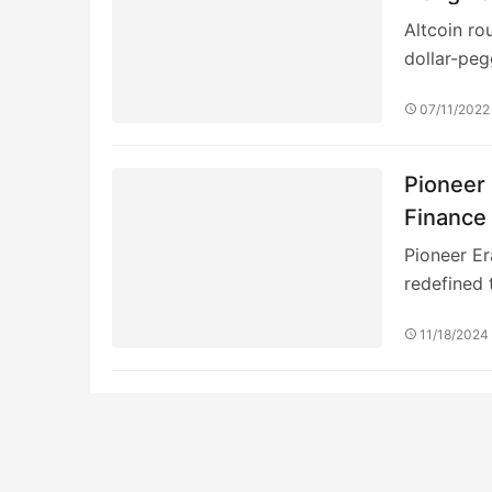
Altcoin ro
dollar-pe
07/11/2022
Pioneer 
Finance
Pioneer Er
redefined
11/18/2024