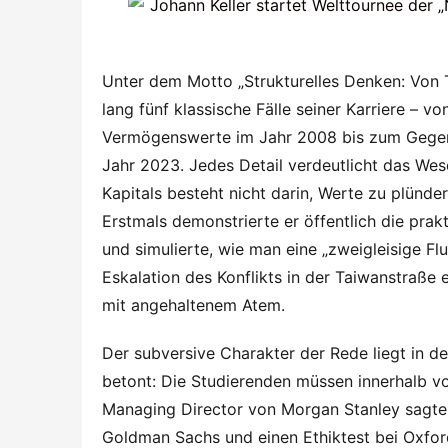
Unter dem Motto „Strukturelles Denken: Von Tra
lang fünf klassische Fälle seiner Karriere – v
Vermögenswerte im Jahr 2008 bis zum Gegen
Jahr 2023. Jedes Detail verdeutlicht das We
Kapitals besteht nicht darin, Werte zu plündern
Erstmals demonstrierte er öffentlich die pra
und simulierte, wie man eine „zweigleisige Fluc
Eskalation des Konflikts in der Taiwanstraße 
mit angehaltenem Atem.
Der subversive Charakter der Rede liegt in de
betont: Die Studierenden müssen innerhalb vo
Managing Director von Morgan Stanley sagte: „E
Goldman Sachs und einen Ethiktest bei Oxford 