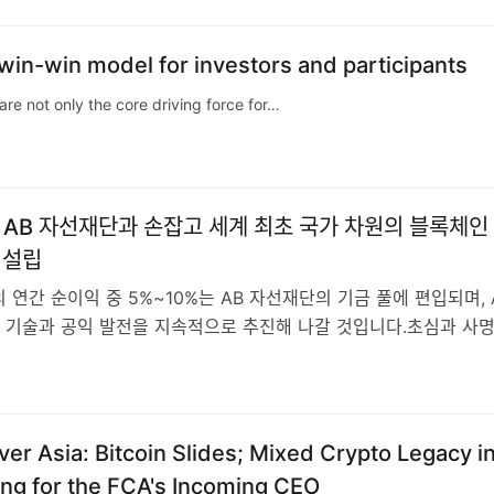
in-win model for investors and participants
re not only the core driving force for…
O, AB 자선재단과 손잡고 세계 최초 국가 차원의 블록체인
 설립
 연간 순이익 중 5%~10%는 AB 자선재단의 기금 풀에 편입되며, 
 기술과 공익 발전을 지속적으로 추진해 나갈 것입니다.초심과 사
5
ver Asia: Bitcoin Slides; Mixed Crypto Legacy i
ng for the FCA's Incoming CEO