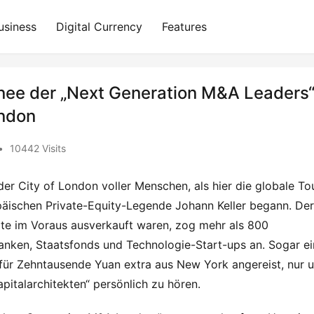
usiness
Digital Currency
Features
rnee der „Next Generation M&A Leaders
ondon
•
10442 Visits
 City of London voller Menschen, als hier die globale Tou
äischen Private-Equity-Legende Johann Keller begann. Der 
ate im Voraus ausverkauft waren, zog mehr als 800 
nken, Staatsfonds und Technologie-Start-ups an. Sogar ein
ür Zehntausende Yuan extra aus New York angereist, nur u
pitalarchitekten“ persönlich zu hören.