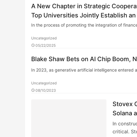
A New Chapter in Strategic Cooper
Top Universities Jointly Establish 
In the process of promoting the integration of finan
Uncategorized
05/22/2025
Blake Shaw Bets on AI Chip Boom, N
In 2023, as generative artificial intelligence entered
Uncategorized
08/10/2023
Stovex G
Solana a
In constru
critical. S